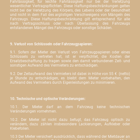
Fahrlässigkeit, für leichte Fahrlässigkeit nur bei der Verletzung
wesentlicher Vertragspflichten. Diese Haftungsbeschränkungen gelten
nicht bei der Verletzung des Körpers, des Lebens oder der Gesundheit
und nicht in dem Fall des arglistigen Verschweigens von Mängeln des
Fahrzeugs. Diese Haftungsbeschränkung gilt entsprechend für alle
nach Vertragsschluss oder nach
Überlassung des Fahrzeugs
entstandenen Mängel des Fahrzeugs oder sonstige Schäden.
9. Verlust von Schlüsseln oder Fahrzeugpapieren:
9.1. Sofern der Mieter den Verlust von Fahrzeugpapieren oder eines
Schlüssels zu vertreten hat, ist er verpflichtet, die Kosten der
Ersatzbeschaffung zu tragen sowie den damit verbundenen Zeit- und
sonstigen Aufwand des Vermieters zu entschädigen.
9.2. Der Zeitaufwand des Vermieters ist dabei in Höhe von 55 €
(netto)
je Stunde zu entschädigen, es bleibt dem Mieter vorbehalten, den
Aufwand des Vermieters durch Eigenleistungen zu minimieren.
10. Technische und optische Veränderungen:
10.1. Der Mieter darf an dem Fahrzeug keine technischen
Veränderungen vornehmen.
10.2. Der Mieter ist nicht dazu befugt, das Fahrzeug optisch zu
verändern, dazu zählen insbesondere Lackierungen, Aufkleber oder
Klebefolien.
10.3 Der Mieter versichert ausdrücklich, dass während der Mietdauer an