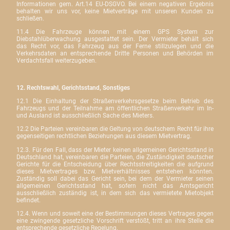
Informationen gem. Art.14 EU-DSGVO. Bei einem negativen Ergebnis
behalten wir uns vor, keine Mietverträge mit unseren Kunden zu
schließen.
11.4 Die Fahrzeuge können mit einem GPS System zur
Diebstahlüberwachung ausgestattet sein. Der Vermieter behält sich
das Recht vor, das Fahrzeug aus der Ferne stillzulegen und die
Verkehrsdaten an entsprechende Dritte Personen und Behörden im
Verdachtsfall weiterzugeben.
12. Rechtswahl, Gerichtsstand, Sonstiges
12.1 Die Einhaltung der Straßenverkehrsgesetze beim Betrieb des
Fahrzeugs und der Teilnahme am öffentlichen Straßenverkehr im In-
und Ausland ist ausschließlich Sache des Mieters.
12.2 Die Parteien vereinbaren die Geltung von deutschem Recht für ihre
gegenseitigen rechtlichen Beziehungen aus diesem Mietvertrag.
12.3. Für den Fall, dass der Mieter keinen allgemeinen Gerichtsstand in
Deutschland hat, vereinbaren die Parteien, die Zuständigkeit deutscher
Gerichte für die Entscheidung über Rechtsstreitigkeiten die aufgrund
dieses Mietvertrages bzw. Mietverhältnisses entstehen könnten.
Zuständig soll dabei das Gericht sein, bei dem der Vermieter seinen
allgemeinen Gerichtsstand hat, sofern nicht das Amtsgericht
ausschließlich zuständig ist, in dem sich das vermietete Mietobjekt
befindet.
12.4. Wenn und soweit eine der Bestimmungen dieses Vertrages gegen
eine zwingende gesetzliche Vorschrift verstößt, tritt an ihre Stelle die
entsprechende gesetzliche Regelung.