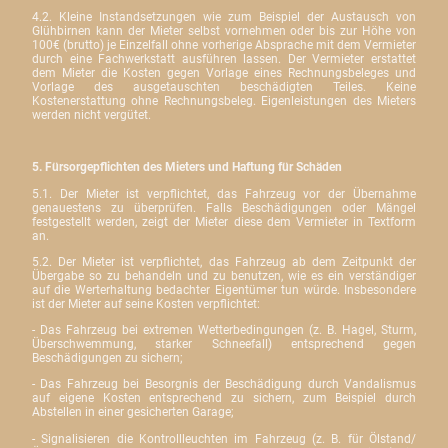
4.2. Kleine Instandsetzungen wie zum Beispiel der Austausch von
Glühbirnen kann der Mieter selbst vornehmen oder bis zur Höhe von
100€ (brutto) je Einzelfall ohne vorherige Absprache mit dem Vermieter
durch eine Fachwerkstatt ausführen lassen. Der Vermieter erstattet
dem Mieter die Kosten gegen Vorlage eines
Rechnungsbeleges und
Vorlage des ausgetauschten beschädigten Teiles. Keine
Kostenerstattung ohne Rechnungsbeleg. Eigenleistungen des Mieters
werden nicht vergütet.
5. Fürsorgepflichten des Mieters und Haftung für Schäden
5.1. Der Mieter ist verpflichtet, das Fahrzeug vor der Übernahme
genauestens zu überprüfen. Falls Beschädigungen oder Mängel
festgestellt werden, zeigt der Mieter diese dem Vermieter in Textform
an.
5.2. Der Mieter ist verpflichtet, das Fahrzeug ab dem Zeitpunkt der
Übergabe so zu behandeln und zu benutzen, wie es ein verständiger
auf die Werterhaltung bedachter Eigentümer tun würde. Insbesondere
ist der Mieter auf seine Kosten verpflichtet:
- Das Fahrzeug bei extremen Wetterbedingungen (z. B. Hagel, Sturm,
Überschwemmung, starker Schneefall) entsprechend gegen
Beschädigungen zu sichern;
- Das Fahrzeug bei Besorgnis der Beschädigung durch Vandalismus
auf eigene Kosten entsprechend zu sichern, zum Beispiel durch
Abstellen in einer gesicherten Garage;
- Signalisieren die Kontrollleuchten im Fahrzeug (z. B. für Ölstand/