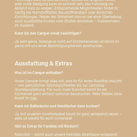
oder voller Belegung kann es sinnvoll sein, das Fahrzeug vor
Abfahrt kurz zu wiegen. Entsprechende Möglichkeiten findet ihr
häufig bei Wertstoffhöfen, Baustoffhändlern oder ähnlichen
Einrichtungen. Neben der Sicherheit können bei einer Überladung
auch zusätzliche Kosten oder Strafen entstehen – insbesondere
im Ausland.
Kann ich den Camper vorab besichtigen?
Ja sehr gerne. Solange er nicht auf Entdeckerreisen ist könnt ihr
gerne mit uns einen Besichtigungstermin ausmachen.
Ausstattung & Extras
Was ist im Camper enthalten?
Unser Camper bringt alles mit, was ihr für euren Roadtrip braucht
– von gemütlichen Sitzmöglichkeiten bis zur Camping-
Grundausstattung. Für noch mehr Komfort könnt ihr ein
Küchenset ganz einfach optional dazubuchen. Mehr Details dazu
findet ihr
hier.
Kann ich Bettwäsche und Handtücher dazu buchen?
Ja, mit unserem Komfortpaket könnt ihr ganz entspannt reisen –
alles ist bereits für euch vorbereitet.
Gibt es Extras für Familien mit Kindern?
Natürlich – damit auch unsere kleinsten Abenteurer entspannt