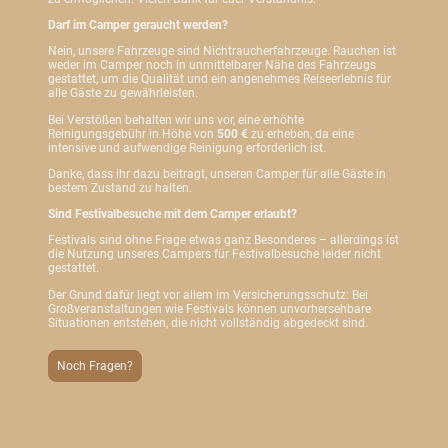
Darf im Camper geraucht werden?
Nein, unsere Fahrzeuge sind Nichtraucherfahrzeuge. Rauchen ist
weder im Camper noch in unmittelbarer Nähe des Fahrzeugs
gestattet, um die Qualität und ein angenehmes Reiseerlebnis für
alle Gäste zu gewährleisten.
Bei Verstößen behalten wir uns vor, eine erhöhte
Reinigungsgebühr in Höhe von
500 €
zu erheben, da eine
intensive und aufwendige Reinigung erforderlich ist.
Danke, dass ihr dazu beitragt, unseren Camper für alle Gäste in
bestem Zustand zu halten.
Sind Festivalbesuche mit dem Camper erlaubt?
Festivals sind ohne Frage etwas ganz Besonderes – allerdings ist
die Nutzung unseres Campers für Festivalbesuche leider nicht
gestattet.
Der Grund dafür liegt vor allem im Versicherungsschutz: Bei
Großveranstaltungen wie Festivals können unvorhersehbare
Situationen entstehen, die nicht vollständig abgedeckt sind.
Noch Fragen?