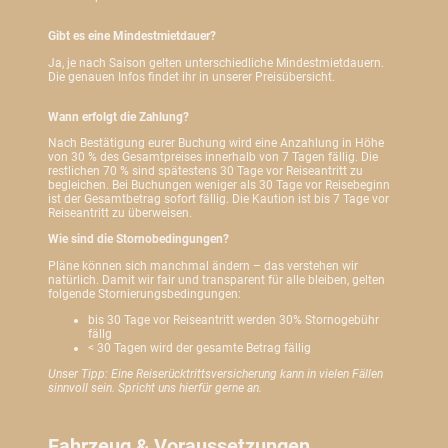
Gibt es eine Mindestmietdauer?
Ja, je nach Saison gelten unterschiedliche Mindestmietdauern.
Die genauen Infos findet ihr in unserer Preisübersicht.
Wann erfolgt die Zahlung?
Nach Bestätigung eurer Buchung wird eine Anzahlung in Höhe
von
30 % des Gesamtpreises innerhalb von 7 Tagen
fällig. Die
restlichen
70 % sind spätestens 30 Tage vor Reiseantritt zu
begleichen.
Bei Buchungen weniger als 30 Tage vor Reisebeginn
ist der Gesamtbetrag sofort fällig. Die Kaution ist bis 7 Tage vor
Reiseantritt zu überweisen.
Wie sind die Stornobedingungen?
Pläne können sich manchmal ändern – das verstehen wir
natürlich. Damit wir fair und transparent für alle bleiben, gelten
folgende Stornierungsbedingungen:
bis 30 Tage vor Reiseantritt werden 30% Stornogebühr
fällg
< 30 Tagen wird der gesamte Betrag fällig
Unser Tipp: Eine Reiserücktrittsversicherung kann in vielen Fällen
sinnvoll sein. Spricht uns hierfür gerne an.
Fahrzeug & Voraussetzungen