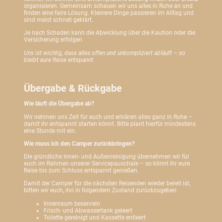
organisieren. Gemeinsam schauen wir uns alles in Ruhe an und
finden eine faire Lösung. Kleinere Dinge passieren im Alltag und
sind meist schnell geklärt.
Je nach Schaden kann die Abwicklung über die Kaution oder die
Versicherung erfolgen.
Uns ist wichtig, dass alles offen und unkompliziert abläuft – so
bleibt eure Reise entspannt.
Übergabe & Rückgabe
Wie läuft die Übergabe ab?
Wir nehmen uns Zeit für euch und erklären alles ganz in Ruhe –
damit ihr entspannt starten könnt. Bitte plant hierfür mindestens
eine Stunde mit ein.
Wie muss ich den Camper zurückbringen?
Die gründliche Innen- und Außenreinigung übernehmen wir für
euch im Rahmen unserer Servicepauschale – so könnt ihr eure
Reise bis zum Schluss entspannt genießen.
Damit der Camper für die nächsten Reisenden wieder bereit ist,
bitten wir euch, ihn in folgendem Zustand zurückzugeben:
Innenraum besenrein
Frisch- und Abwassertank geleert
Toilette gereinigt und Kassette entleert